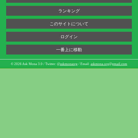
ランキング
このサイトについて
ログイン
一番上に移動
© 2026 Ask Mona 3.0 / Twitter:
@askmonaorg
/ Email:
askmona.org@gmail.com