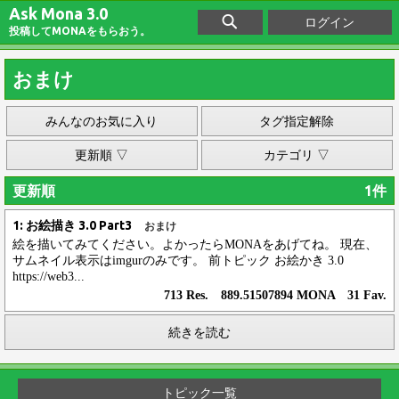
Ask Mona 3.0
ログイン
投稿してMONAをもらおう。
おまけ
みんなのお気に入り
タグ指定解除
更新順 ▽
カテゴリ ▽
更新順
1件
1: お絵描き 3.0 Part3
おまけ
絵を描いてみてください。よかったらMONAをあげてね。 現在、
サムネイル表示はimgurのみです。 前トピック お絵かき 3.0
https://web3...
713 Res. 889.51507894 MONA 31 Fav.
続きを読む
トピック一覧