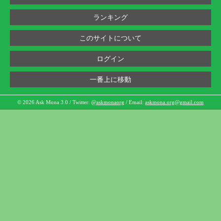
ランキング
このサイトについて
ログイン
一番上に移動
© 2026 Ask Mona 3.0 / Twitter:
@askmonaorg
/ Email:
askmona.org@gmail.com