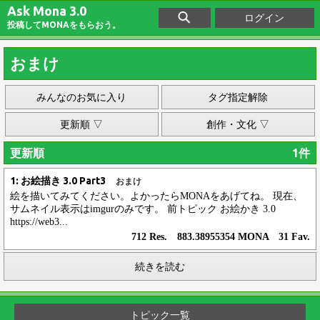
Ask Mona 3.0
ログイン
投稿してMONAをもらおう。
おまけ
みんなのお気に入り
タグ指定解除
更新順 ▽
創作・文化 ▽
更新順
1件
1: お絵描き 3.0 Part3
おまけ
絵を描いてみてください。よかったらMONAをあげてね。 現在、
サムネイル表示はimgurのみです。 前トピック お絵かき 3.0
https://web3...
712 Res. 883.38955354 MONA 31 Fav.
続きを読む
トピック一覧