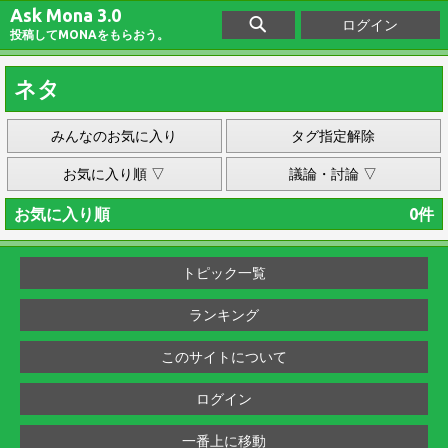
Ask Mona 3.0
ログイン
投稿してMONAをもらおう。
ネタ
みんなのお気に入り
タグ指定解除
お気に入り順 ▽
議論・討論 ▽
お気に入り順
0件
トピック一覧
ランキング
このサイトについて
ログイン
一番上に移動