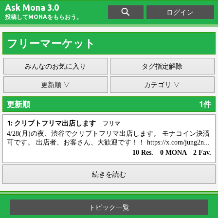
Ask Mona 3.0
ログイン
投稿してMONAをもらおう。
フリーマーケット
みんなのお気に入り
タグ指定解除
更新順 ▽
カテゴリ ▽
更新順
1件
1: クリプトフリマ出店します
フリマ
4/28(月)の夜、渋谷でクリプトフリマ出店します。 モナコイン決済
可です。 出店者、お客さん、大歓迎です！！ https://x.com/jung2n...
10 Res. 0 MONA 2 Fav.
続きを読む
トピック一覧