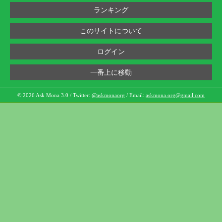
ランキング
このサイトについて
ログイン
一番上に移動
© 2026 Ask Mona 3.0 / Twitter:
@askmonaorg
/ Email:
askmona.org@gmail.com