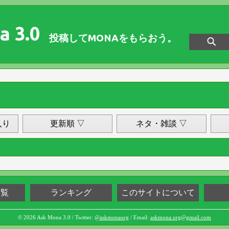
a 3.0
投稿してMONAをもらおう。
入り
更新順 ▽
ネタ・雑談 ▽
一覧
ランキング
このサイトについて
© 2026 Ask Mona 3.0 / Twitter:
@askmonaorg
/ Email:
askmona.org@gmail.com