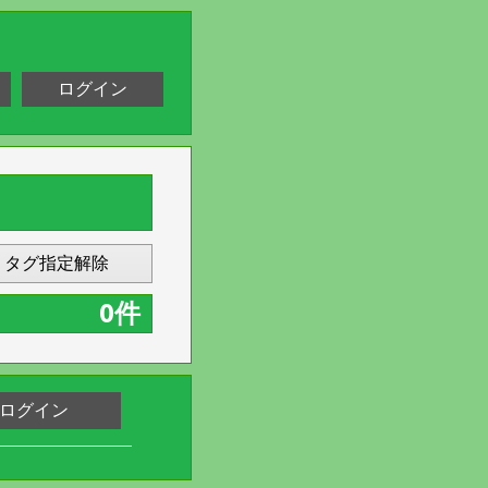
ログイン
タグ指定解除
0件
ログイン