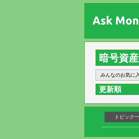
Ask Mon
暗号資産
みんなのお気に
更新順
トピック