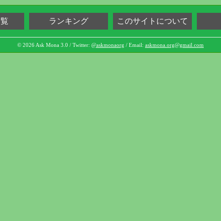
一覧
ランキング
このサイトについて
© 2026 Ask Mona 3.0 / Twitter:
@askmonaorg
/ Email:
askmona.org@gmail.com