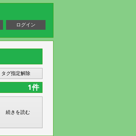
ログイン
タグ指定解除
1件
続きを読む