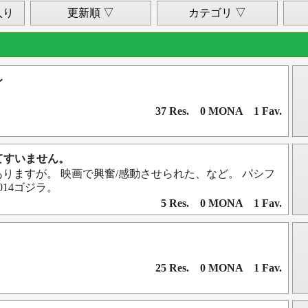
入り
更新順 ▽
カテゴリ ▽
レ
37 Res. 0 MONA 1 Fav.
してすいません。
りますが。 映画で興奮/感動させられた、など。 パシフ
014ゴジラ。
5 Res. 0 MONA 1 Fav.
25 Res. 0 MONA 1 Fav.