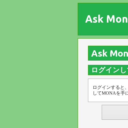
Ask Mon
Ask Mon
ログインし
ログインすると
してMONAを手