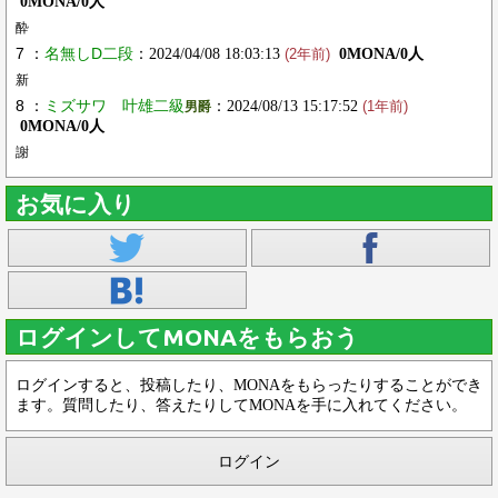
0MONA/0人
酔
7 ：
名無しD二段
：2024/04/08 18:03:13
0MONA/0人
(2年前)
新
8 ：
ミズサワ 叶雄二級
：2024/08/13 15:17:52
男爵
(1年前)
0MONA/0人
謝
お気に入り
ログインしてMONAをもらおう
ログインすると、投稿したり、MONAをもらったりすることができ
ます。質問したり、答えたりしてMONAを手に入れてください。
ログイン