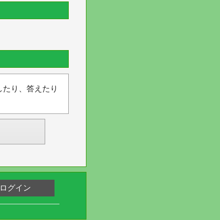
したり、答えたり
ログイン