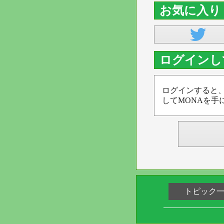
お気に入り
ログインし
ログインすると
してMONAを手
トピック