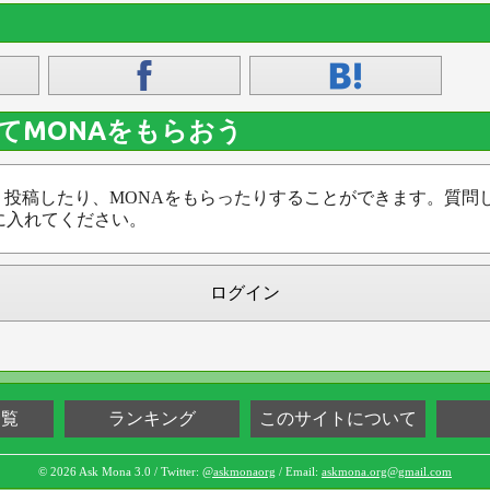
てMONAをもらおう
、投稿したり、MONAをもらったりすることができます。質問
に入れてください。
ログイン
一覧
ランキング
このサイトについて
© 2026 Ask Mona 3.0 / Twitter:
@askmonaorg
/ Email:
askmona.org@gmail.com