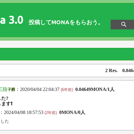
a 3.0
投稿してMONAをもらおう。
2 Res. 0.04
三段
：2020/04/04 22:04:37
0.04649MONA/1人
子爵
(6年前)
た?
ます❗
：2024/04/08 18:57:53
0MONA/0人
(2年前)
ました