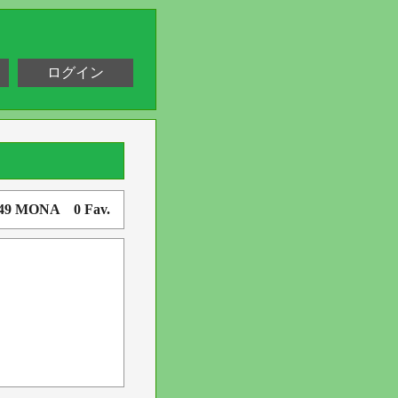
ログイン
649 MONA 0 Fav.