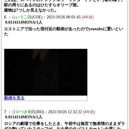
駅の周りにあるのはひたすらオリーブ畑。
建物は7つしか見えなかった。
6 ：
らいう二段
(COE)：2021/10/26 00:01:45
(4年前)
0.0114114MONA/1人
エストニアで泊った宿付近の動画があったのでyoutubeに置いとい
た
動画を見る
7 ：
ゴロつき初段
(RIJ)：2021/10/26 12:32:22
(4年前)
0.0114114MONA/1人
ロシアの劇場で仕事をしたとき、午前中は無言で無表情のままダラ
ダラ動いていたスタッフが、お土産のタバコ１カートンを渡した