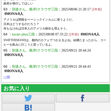
政府が発行してほしい
63 ：
別道さん。根岸/クラウザ三段
：2025/08/06 21:20:17
(1年前)
0MONA/0人
アメリカは関税をベーシックインカムに使うようだ。
日本はどうするのだろう？
何もなければ日本人のアメリカ移住も増えそう。
64 ：
tucan plus三段
：2025/08/08 07:33:22
0MONA/0人
(1年前)
SWIFTDEMANDは、都内のカフェでつかえるよね。結構たまったから、コー
ヒーを飲みに行こうと思っているよ。
65 ：
別道さん。根岸/クラウザ三段
：2025/09/21 20:44:24
0MONA/0人
66 ：
別道さん。根岸/クラウザ三段
：2025/09/21 20:44:43
0MONA/0人
>>60
お気に入り