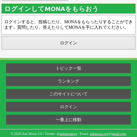
ログインしてMONAをもらおう
ログインすると、投稿したり、MONAをもらったりすることができ
ます。質問したり、答えたりしてMONAを手に入れてください。
ログイン
トピック一覧
ランキング
このサイトについて
ログイン
一番上に移動
© 2026 Ask Mona 3.0 / Twitter:
@askmonaorg
/ Email:
askmona.org@gmail.com