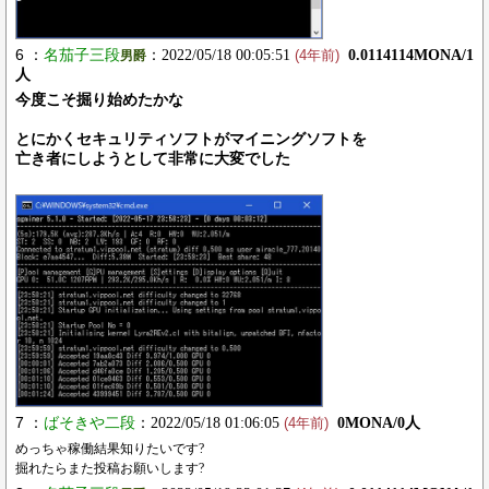
6 ：
名茄子三段
：2022/05/18 00:05:51
0.0114114MONA/1
男爵
(4年前)
人
今度こそ掘り始めたかな
とにかくセキュリティソフトがマイニングソフトを
亡き者にしようとして非常に大変でした
7 ：
ばそきや二段
：2022/05/18 01:06:05
0MONA/0人
(4年前)
めっちゃ稼働結果知りたいです?
掘れたらまた投稿お願いします?