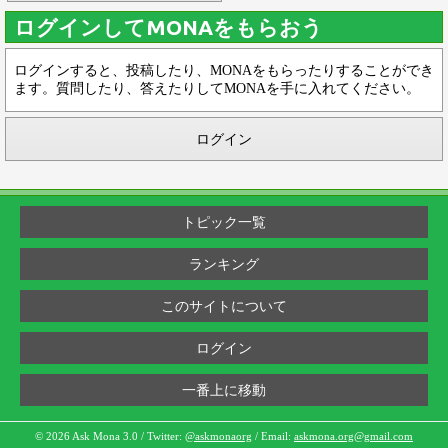
ログインしてMONAをもらおう
ログインすると、投稿したり、MONAをもらったりすることができ
ます。質問したり、答えたりしてMONAを手に入れてください。
ログイン
トピック一覧
ランキング
このサイトについて
ログイン
一番上に移動
© 2026 Ask Mona 3.0 / Twitter:
@askmonaorg
/ Email:
askmona.org@gmail.com