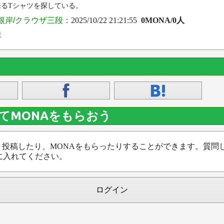
るTシャツを探している。
根岸/クラウザ三段
：2025/10/22 21:21:55
0MONA/0人
想
てMONAをもらおう
、投稿したり、MONAをもらったりすることができます。質問
に入れてください。
ログイン