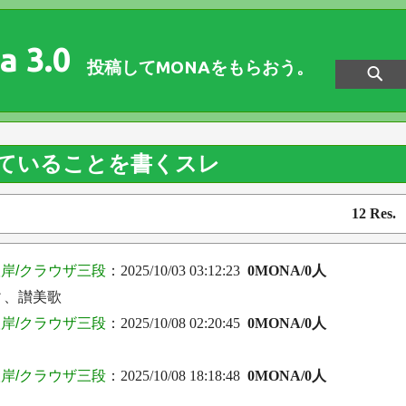
a 3.0
投稿してMONAをもらおう。
ていることを書くスレ
12 Res
岸/クラウザ三段
：2025/10/03 03:12:23
0MONA/0人
ィ、讃美歌
岸/クラウザ三段
：2025/10/08 02:20:45
0MONA/0人
岸/クラウザ三段
：2025/10/08 18:18:48
0MONA/0人