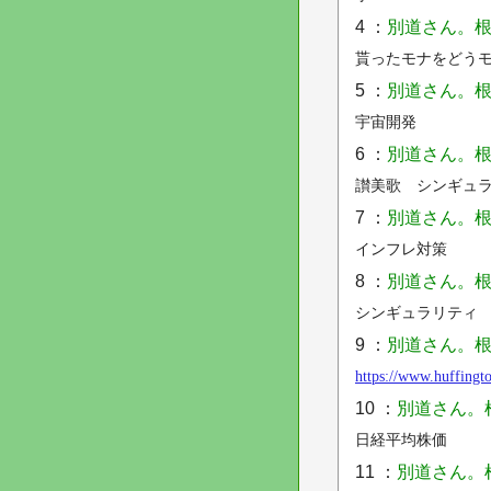
4 ：
別道さん。根
貰ったモナをどう
5 ：
別道さん。根
宇宙開発
6 ：
別道さん。根
讃美歌 シンギュ
7 ：
別道さん。根
インフレ対策
8 ：
別道さん。根
シンギュラリティ
9 ：
別道さん。根
https://www.huffingto
10 ：
別道さん。
日経平均株価
11 ：
別道さん。