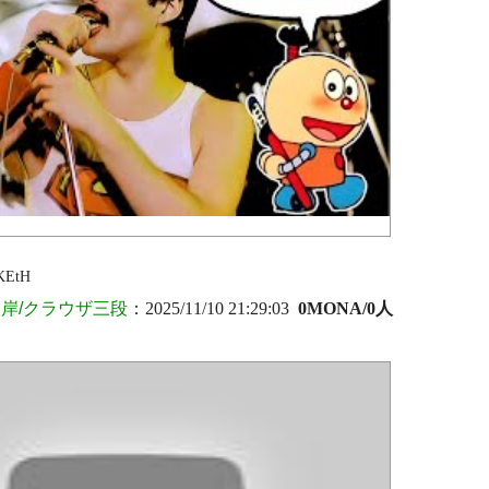
KEtH
岸/クラウザ三段
：2025/11/10 21:29:03
0MONA/0人