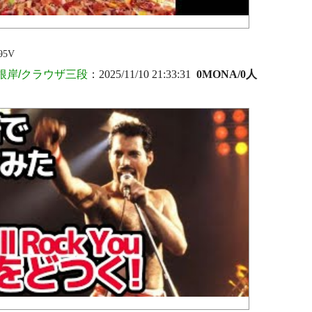
95V
根岸/クラウザ三段
：2025/11/10 21:33:31
0MONA/0人