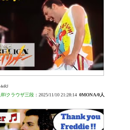
4eRJ
岸/クラウザ三段
：2025/11/10 21:28:14
0MONA/0人