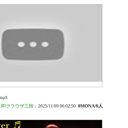
lmpX
岸/クラウザ三段
：2025/11/09 06:02:50
0MONA/0人