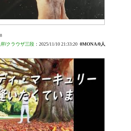
_8
岸/クラウザ三段
：2025/11/10 21:33:20
0MONA/0人