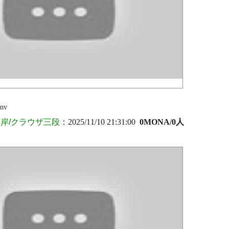
ynv
岸/クラウザ三段
：2025/11/10 21:31:00
0MONA/0人