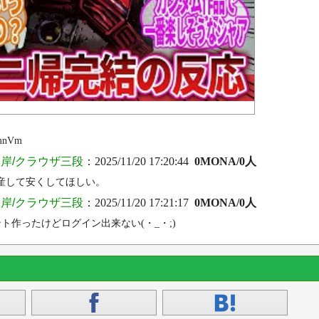
mnVm
岸/クラウザ三段
：2025/11/20 17:20:44
0MONA/0人
産して安くしてほしい。
岸/クラウザ三段
：2025/11/20 17:21:17
0MONA/0人
ト作ったけどログイン出来ない(・_・;)