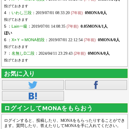
投げておきます
4 ：
いわし三段
：2019/07/01 08:33:20
0MONA/0人
(7年前)
投げておきます
5 ：
Lain一級
：2019/07/01 14:08:35
0.05MONA/1人
(7年前)
ほい
6 ：
X×Ｙ＝MONA初段
：2019/07/01 22:12:54
0MONA/0人
(7年前)
投げておきます
7 ：
名無しD二段
：2024/04/11 23:29:43
0MONA/0人
(2年前)
投げておきます
お気に入り
ログインしてMONAをもらおう
ログインすると、投稿したり、MONAをもらったりすることができ
ます。質問したり、答えたりしてMONAを手に入れてください。