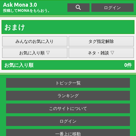
Ask Mona 3.0
ログイン
投稿してMONAをもらおう。
おまけ
みんなのお気に入り
タグ指定解除
お気に入り順 ▽
ネタ・雑談 ▽
お気に入り順
0件
トピック一覧
ランキング
このサイトについて
ログイン
一番上に移動