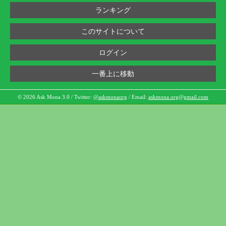
ランキング
このサイトについて
ログイン
一番上に移動
© 2026 Ask Mona 3.0 / Twitter:
@askmonaorg
/ Email:
askmona.org@gmail.com