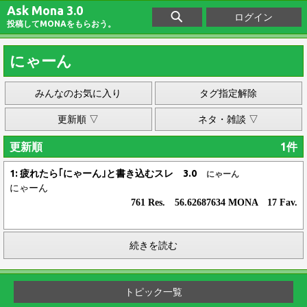
Ask Mona 3.0
ログイン
投稿してMONAをもらおう。
にゃーん
みんなのお気に入り
タグ指定解除
更新順 ▽
ネタ・雑談 ▽
更新順
1件
1: 疲れたら｢にゃーん｣と書き込むスレ 3.0
にゃーん
にゃーん
761 Res. 56.62687634 MONA 17 Fav.
続きを読む
トピック一覧