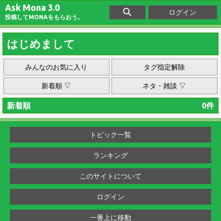
Ask Mona 3.0
ログイン
投稿してMONAをもらおう。
はじめまして
みんなのお気に入り
タグ指定解除
新着順 ▽
ネタ・雑談 ▽
新着順
0件
トピック一覧
ランキング
このサイトについて
ログイン
一番上に移動