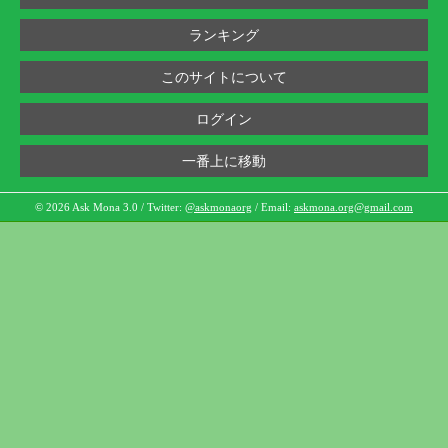
ランキング
このサイトについて
ログイン
一番上に移動
© 2026 Ask Mona 3.0 / Twitter:
@askmonaorg
/ Email:
askmona.org@gmail.com