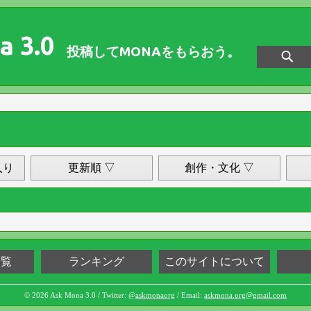
a 3.0
投稿してMONAをもらおう。
入り
更新順 ▽
創作・文化 ▽
一覧
ランキング
このサイトについて
© 2026 Ask Mona 3.0 / Twitter:
@askmonaorg
/ Email:
askmona.org@gmail.com