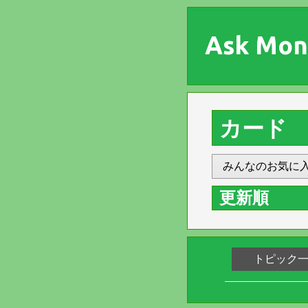
Ask Mon
カード
みんなのお気に
更新順
トピック