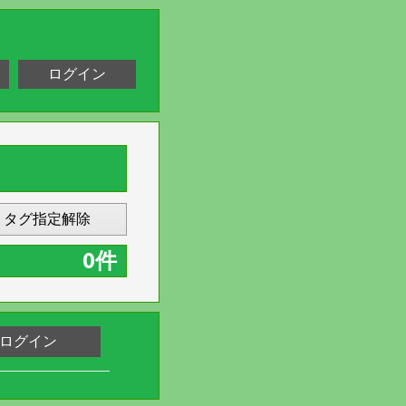
ログイン
タグ指定解除
0件
ログイン