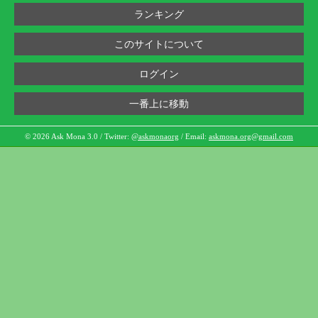
ランキング
このサイトについて
ログイン
一番上に移動
© 2026 Ask Mona 3.0 / Twitter:
@askmonaorg
/ Email:
askmona.org@gmail.com