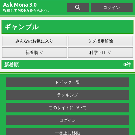
Ask Mona 3.0
ログイン
投稿してMONAをもらおう。
ギャンブル
みんなのお気に入り
タグ指定解除
新着順 ▽
科学・IT ▽
新着順
0件
トピック一覧
ランキング
このサイトについて
ログイン
一番上に移動