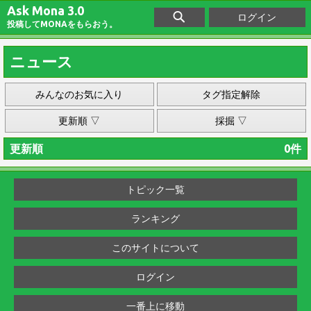
Ask Mona 3.0
ログイン
投稿してMONAをもらおう。
ニュース
みんなのお気に入り
タグ指定解除
更新順 ▽
採掘 ▽
更新順
0件
トピック一覧
ランキング
このサイトについて
ログイン
一番上に移動