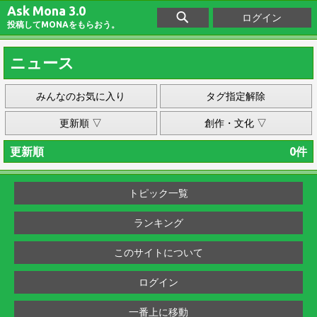
Ask Mona 3.0
ログイン
投稿してMONAをもらおう。
ニュース
みんなのお気に入り
タグ指定解除
更新順 ▽
創作・文化 ▽
更新順
0件
トピック一覧
ランキング
このサイトについて
ログイン
一番上に移動