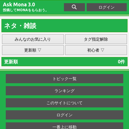
Ask Mona 3.0
ログイン
投稿してMONAをもらおう。
ネタ・雑談
みんなのお気に入り
タグ指定解除
更新順 ▽
初心者 ▽
更新順
0件
トピック一覧
ランキング
このサイトについて
ログイン
一番上に移動