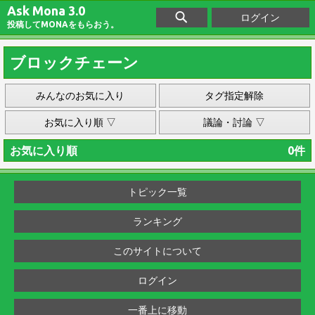
Ask Mona 3.0
ログイン
投稿してMONAをもらおう。
ブロックチェーン
みんなのお気に入り
タグ指定解除
お気に入り順 ▽
議論・討論 ▽
お気に入り順
0件
トピック一覧
ランキング
このサイトについて
ログイン
一番上に移動