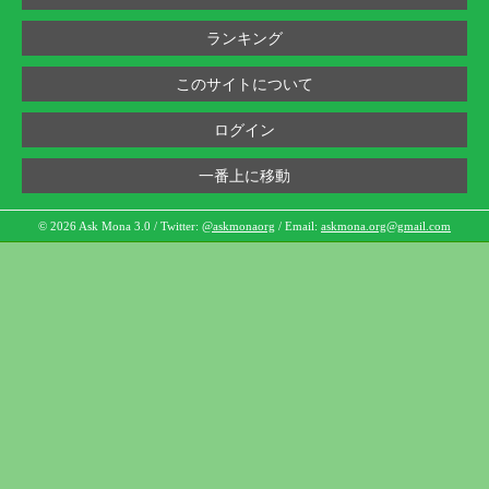
ランキング
このサイトについて
ログイン
一番上に移動
© 2026 Ask Mona 3.0 / Twitter:
@askmonaorg
/ Email:
askmona.org@gmail.com