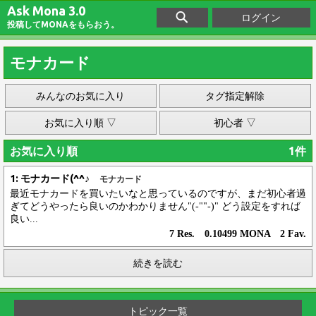
Ask Mona 3.0
ログイン
投稿してMONAをもらおう。
モナカード
みんなのお気に入り
タグ指定解除
お気に入り順 ▽
初心者 ▽
お気に入り順
1件
1: モナカード(^^♪
モナカード
最近モナカードを買いたいなと思っているのですが、まだ初心者過
ぎてどうやったら良いのかわかりません"(-""-)" どう設定をすれば
良い...
7 Res. 0.10499 MONA 2 Fav.
続きを読む
トピック一覧