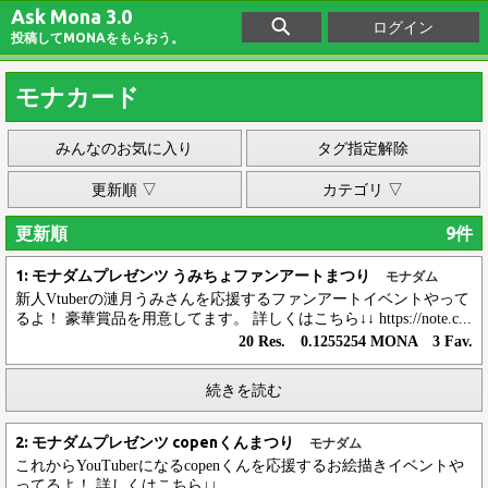
Ask Mona 3.0
ログイン
投稿してMONAをもらおう。
モナカード
みんなのお気に入り
タグ指定解除
更新順 ▽
カテゴリ ▽
更新順
9件
1: モナダムプレゼンツ うみちょファンアートまつり
モナダム
新人Vtuberの漣月うみさんを応援するファンアートイベントやって
るよ！ 豪華賞品を用意してます。 詳しくはこちら↓↓ https://note.c...
20 Res. 0.1255254 MONA 3 Fav.
続きを読む
2: モナダムプレゼンツ copenくんまつり
モナダム
これからYouTuberになるcopenくんを応援するお絵描きイベントや
ってるよ！ 詳しくはこちら↓↓