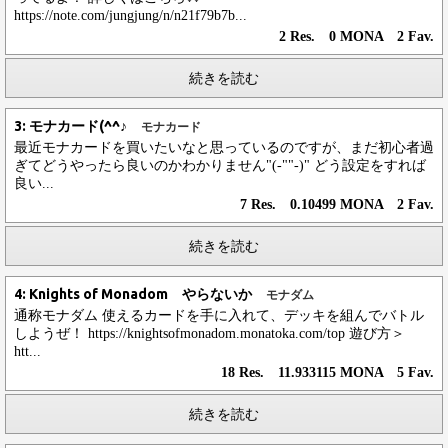
https://note.com/jungjung/n/n21f79b7b...
2 Res. 0 MONA 2 Fav.
続きを読む
3: モナカード(^^♪
モナカード
最近モナカードを買いたいなと思っているのですが、まだ初心者過
ぎてどうやったら良いのかわかりません"(-""-)" どう設定をすれば
良い...
7 Res. 0.10499 MONA 2 Fav.
続きを読む
4: Knights of Monadom やらないか
モナダム
通称モナダム 使えるカードを手に入れて、デッキを組んでバトル
しようぜ！ https://knightsofmonadom.monatoka.com/top 遊び方＞
htt...
18 Res. 11.933115 MONA 5 Fav.
続きを読む