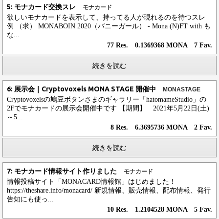
5: モナカード交換スレ
モナカード
欲しいモナカードを表示して、持ってる人が現れるのを待つスレ
例 （求） MONABOIN 2020（バニーガール） - Mona (N)FT with も
な...
77 Res. 0.1369368 MONA 7 Fav.
続きを読む
6: 展示会｜Cryptovoxels MONA STAGE 開催中
MONASTAGE
Cryptovoxelsの鳩豆ボタンさまのギャラリー「hatomameStudio」の
2Fでモナカードの展示会開催中です 【期間】 2021年5月22日(土)
～5...
8 Res. 6.3695736 MONA 2 Fav.
続きを読む
7: モナカード情報サイト作りました
モナカード
情報投稿サイト「MONACARD情報館」はじめました！
https://theshare.info/monacard/ 新規情報、販売情報、配布情報、発行
告知にも使っ...
10 Res. 1.2104528 MONA 5 Fav.