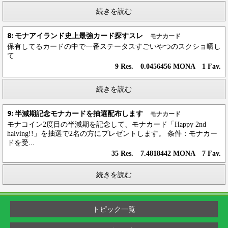
続きを読む
8: モナアイランド史上最強カード探すスレ
モナカード
保有してるカードの中で一番ステータスすごいやつのスクショ晒し
て
9 Res. 0.0456456 MONA 1 Fav.
続きを読む
9: 半減期記念モナカードを抽選配布します
モナカード
モナコイン2度目の半減期を記念して、モナカード「Happy 2nd
halving!!」を抽選で2名の方にプレゼントします。 条件：モナカー
ドを受...
35 Res. 7.4818442 MONA 7 Fav.
続きを読む
トピック一覧