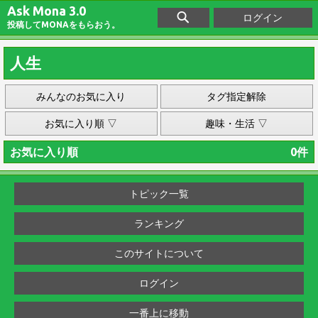
Ask Mona 3.0
ログイン
投稿してMONAをもらおう。
人生
みんなのお気に入り
タグ指定解除
お気に入り順 ▽
趣味・生活 ▽
お気に入り順
0件
トピック一覧
ランキング
このサイトについて
ログイン
一番上に移動