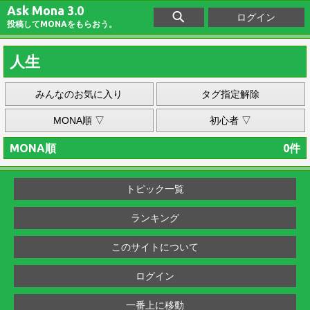
Ask Mona 3.0
ログイン
投稿してMONAをもらおう。
人生
みんなのお気に入り
タグ指定解除
MONA順 ▽
初心者 ▽
MONA順
0件
トピック一覧
ランキング
このサイトについて
ログイン
一番上に移動