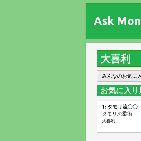
Ask Mon
大喜利
みんなのお気に
お気に入り
1: タモリ流〇〇
タモリ流柔術
大喜利