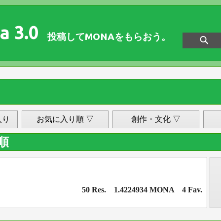
a 3.0
投稿してMONAをもらおう。
入り
お気に入り順 ▽
創作・文化 ▽
順
50 Res. 1.4224934 MONA 4 Fav.