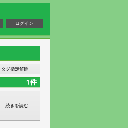
ログイン
タグ指定解除
1件
続きを読む