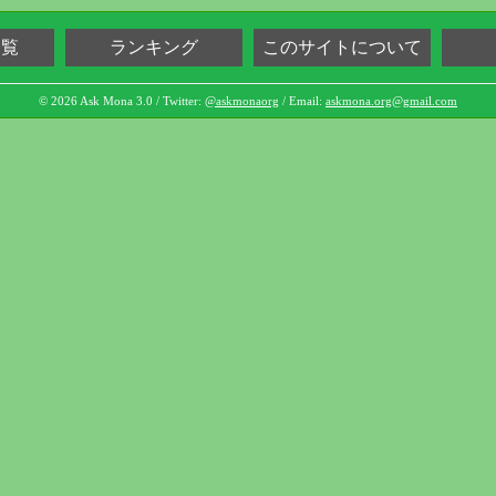
一覧
ランキング
このサイトについて
© 2026 Ask Mona 3.0 / Twitter:
@askmonaorg
/ Email:
askmona.org@gmail.com