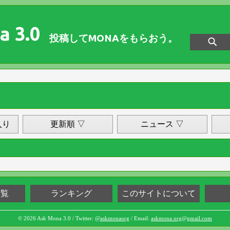
a 3.0
投稿してMONAをもらおう。
入り
更新順 ▽
ニュース ▽
一覧
ランキング
このサイトについて
© 2026 Ask Mona 3.0 / Twitter:
@askmonaorg
/ Email:
askmona.org@gmail.com