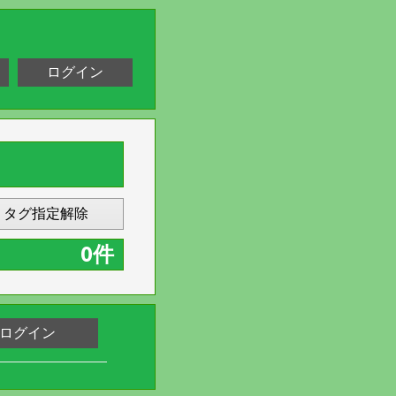
ログイン
タグ指定解除
0件
ログイン