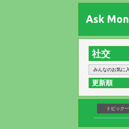
Ask Mon
社交
みんなのお気に
更新順
トピック