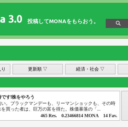
a 3.0
投稿してMONAをもらおう。
入り
更新順 ▽
経済・社会 ▽
時です!株をやろう
無い。ブラックマンデーも、リーマンショックも、その時
を買った者は、巨万の富を得た。株価暴落の「...
465 Res. 0.23466814 MONA 14 Fav.