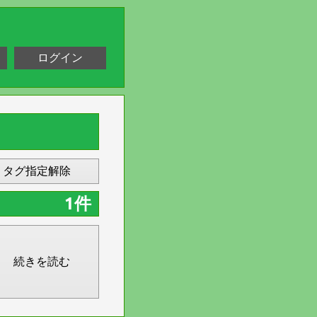
ログイン
タグ指定解除
1件
続きを読む