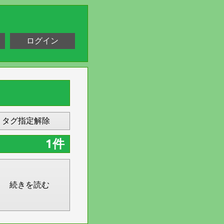
ログイン
タグ指定解除
1件
続きを読む