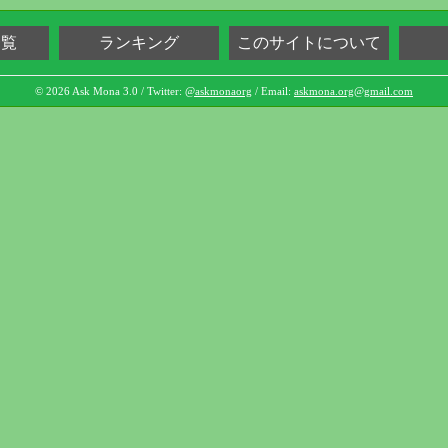
一覧
ランキング
このサイトについて
© 2026 Ask Mona 3.0 / Twitter:
@askmonaorg
/ Email:
askmona.org@gmail.com