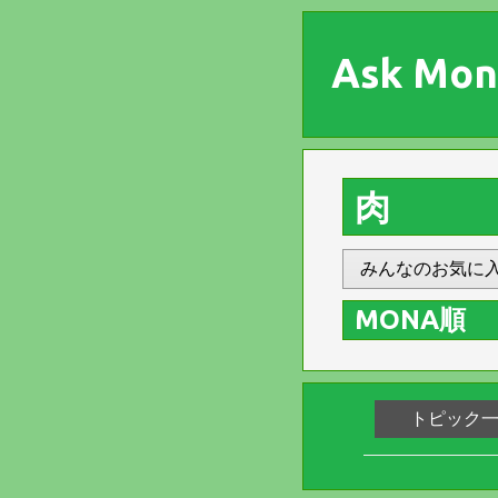
Ask Mon
肉
みんなのお気に
MONA順
トピック