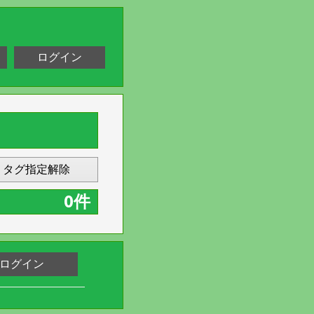
ログイン
タグ指定解除
0件
ログイン