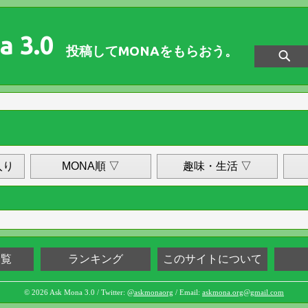
a 3.0
投稿してMONAをもらおう。
入り
MONA順 ▽
趣味・生活 ▽
一覧
ランキング
このサイトについて
© 2026 Ask Mona 3.0 / Twitter:
@askmonaorg
/ Email:
askmona.org@gmail.com