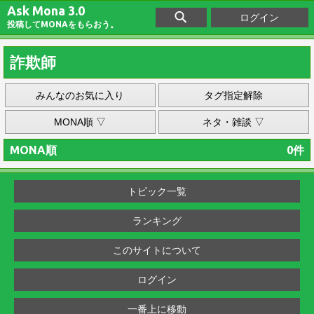
Ask Mona 3.0
ログイン
投稿してMONAをもらおう。
詐欺師
みんなのお気に入り
タグ指定解除
MONA順 ▽
ネタ・雑談 ▽
MONA順
0件
トピック一覧
ランキング
このサイトについて
ログイン
一番上に移動