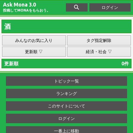
Ask Mona 3.0
ログイン
投稿してMONAをもらおう。
酒
みんなのお気に入り
タグ指定解除
更新順 ▽
経済・社会 ▽
更新順
0件
トピック一覧
ランキング
このサイトについて
ログイン
一番上に移動