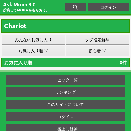
Ask Mona 3.0
ログイン
投稿してMONAをもらおう。
Chariot
みんなのお気に入り
タグ指定解除
お気に入り順 ▽
初心者 ▽
お気に入り順
0件
トピック一覧
ランキング
このサイトについて
ログイン
一番上に移動