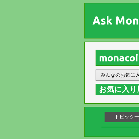
Ask Mon
monacoi
みんなのお気に
お気に入り
トピック