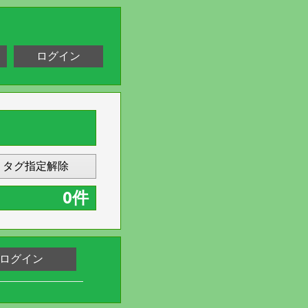
ログイン
タグ指定解除
0件
ログイン