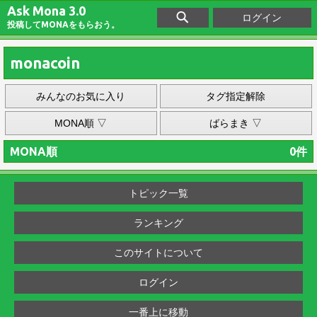
Ask Mona 3.0
ログイン
投稿してMONAをもらおう。
monacoin
みんなのお気に入り
タグ指定解除
MONA順 ▽
ばらまき ▽
MONA順
0件
トピック一覧
ランキング
このサイトについて
ログイン
一番上に移動