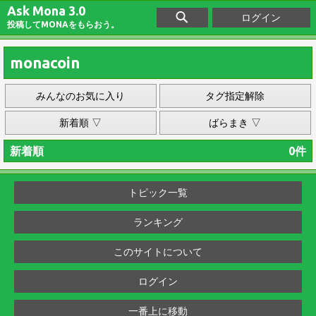
Ask Mona 3.0
ログイン
投稿してMONAをもらおう。
monacoin
みんなのお気に入り
タグ指定解除
新着順 ▽
ばらまき ▽
新着順
0件
トピック一覧
ランキング
このサイトについて
ログイン
一番上に移動