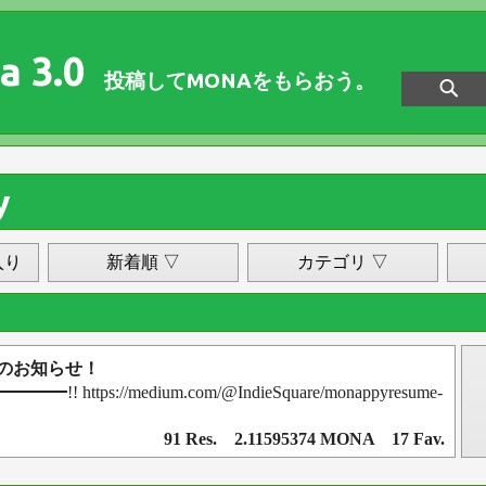
a 3.0
投稿してMONAをもらおう。
y
入り
新着順 ▽
カテゴリ ▽
再開のお知らせ！
━!! https://medium.com/@IndieSquare/monappyresume-
91 Res. 2.11595374 MONA 17 Fav.