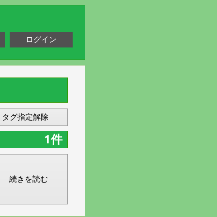
ログイン
タグ指定解除
1件
続きを読む