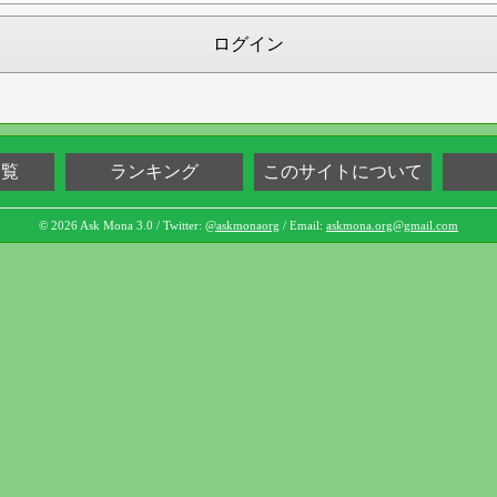
ログイン
一覧
ランキング
このサイトについて
© 2026 Ask Mona 3.0 / Twitter:
@askmonaorg
/ Email:
askmona.org@gmail.com