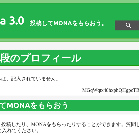
a 3.0
投稿してMONAをもらおう。
初段のプロフィール
ルは、記入されていません。
MGqWqtx48hxphQHgpcTR
てMONAをもらおう
、投稿したり、MONAをもらったりすることができます。質問
に入れてください。