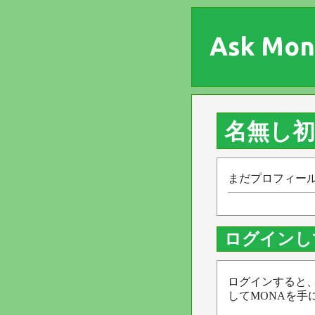
Ask Mon
名無し
まだプロフィー
ログインし
ログインすると
してMONAを手