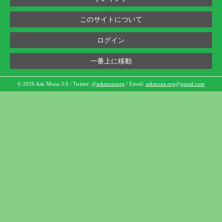
このサイトについて
ログイン
一番上に移動
© 2026 Ask Mona 3.0 / Twitter:
@askmonaorg
/ Email:
askmona.org@gmail.com