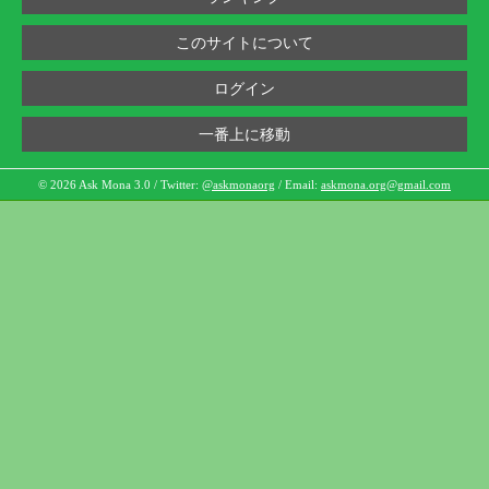
このサイトについて
ログイン
一番上に移動
© 2026 Ask Mona 3.0 / Twitter:
@askmonaorg
/ Email:
askmona.org@gmail.com