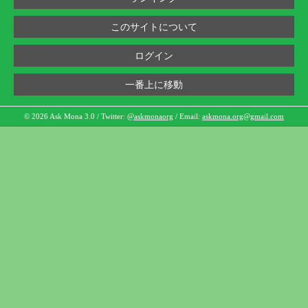
このサイトについて
ログイン
一番上に移動
© 2026 Ask Mona 3.0 / Twitter:
@askmonaorg
/ Email:
askmona.org@gmail.com