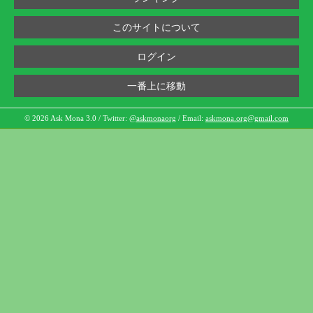
このサイトについて
ログイン
一番上に移動
© 2026 Ask Mona 3.0 / Twitter:
@askmonaorg
/ Email:
askmona.org@gmail.com