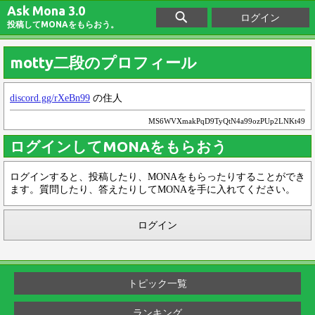
Ask Mona 3.0
ログイン
投稿してMONAをもらおう。
motty二段のプロフィール
discord.gg/rXeBn99
の住人
MS6WVXmakPqD9TyQtN4a99ozPUp2LNKt49
ログインしてMONAをもらおう
ログインすると、投稿したり、MONAをもらったりすることができ
ます。質問したり、答えたりしてMONAを手に入れてください。
ログイン
トピック一覧
ランキング