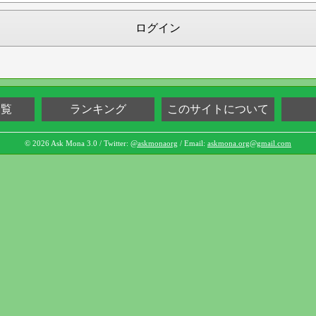
ログイン
一覧
ランキング
このサイトについて
© 2026 Ask Mona 3.0 / Twitter:
@askmonaorg
/ Email:
askmona.org@gmail.com