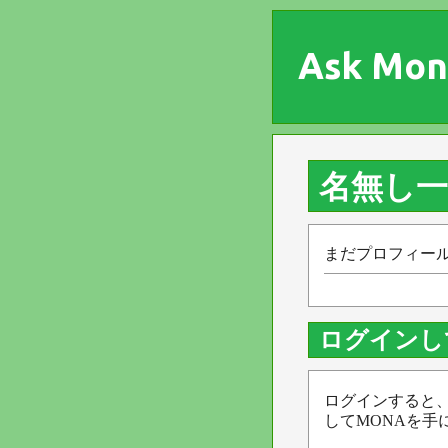
Ask Mon
名無し
まだプロフィー
ログインし
ログインすると
してMONAを手