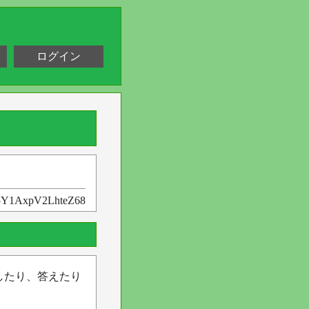
ログイン
Y1AxpV2LhteZ68
したり、答えたり