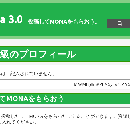
a 3.0
投稿してMONAをもらおう。
一級のプロフィール
ルは、記入されていません。
MWM8p8mPPFV5yTs7uZY5
てMONAをもらおう
、投稿したり、MONAをもらったりすることができます。質問
に入れてください。