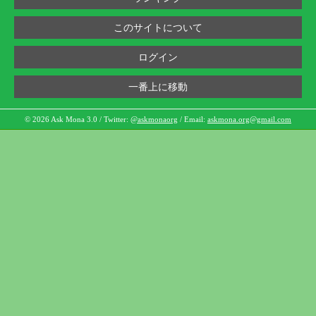
このサイトについて
ログイン
一番上に移動
© 2026 Ask Mona 3.0 / Twitter:
@askmonaorg
/ Email:
askmona.org@gmail.com