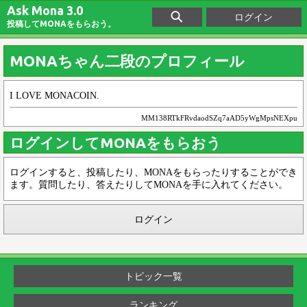
Ask Mona 3.0
ログイン
投稿してMONAをもらおう。
MONAちゃん二段のプロフィール
I LOVE MONACOIN.
MM138RTkFRvdaodSZq7aAD5yWgMpsNEXpu
ログインしてMONAをもらおう
ログインすると、投稿したり、MONAをもらったりすることができ
ます。質問したり、答えたりしてMONAを手に入れてください。
ログイン
トピック一覧
ランキング